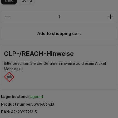
10mg
20mg
Produkt Anzahl: Gib den gewünschten Wer
Add to shopping cart
CLP-/REACH-Hinweise
Bitte beachten Sie die Gefahrenhinweise zu diesem Artikel.
Mehr dazu.
Lagerbestand:
lagernd
Product number:
SW16864.13
EAN:
4262391721315