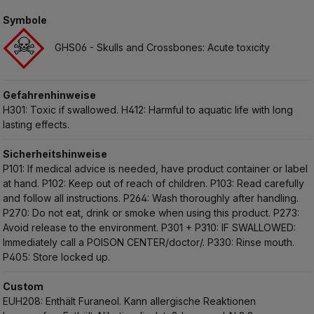
Symbole
GHS06 - Skulls and Crossbones: Acute toxicity
Gefahrenhinweise
H301: Toxic if swallowed.
H412: Harmful to aquatic life with long
lasting effects.
Sicherheitshinweise
P101: If medical advice is needed, have product container or label
at hand.
P102: Keep out of reach of children.
P103: Read carefully
and follow all instructions.
P264: Wash thoroughly after handling.
P270: Do not eat, drink or smoke when using this product.
P273:
Avoid release to the environment.
P301 + P310: IF SWALLOWED:
Immediately call a POISON CENTER/doctor/.
P330: Rinse mouth.
P405: Store locked up.
Custom
EUH208: Enthält Furaneol. Kann allergische Reaktionen